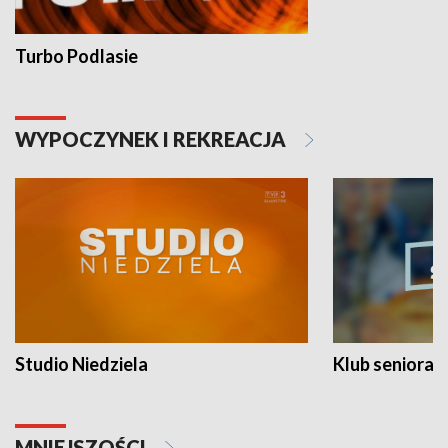
Turbo Podlasie
WYPOCZYNEK I REKREACJA
Studio Niedziela
Klub seniora
MNIEJSZOŚCI