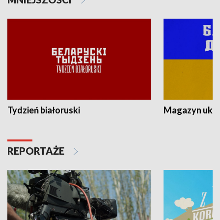
Tydzień białoruski
Magazyn ukra
REPORTAŻE