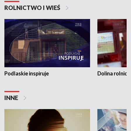
ROLNICTWO I WIEŚ
Podlaskie inspiruje
Dolina rolnicz
INNE