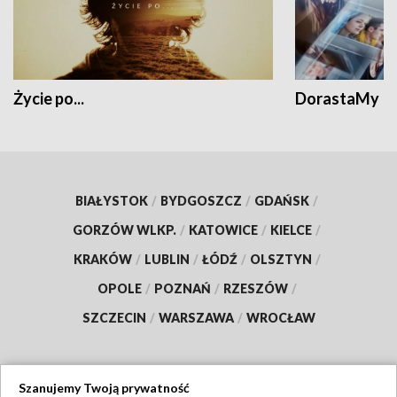
Życie po...
DorastaMy
BIAŁYSTOK
/
BYDGOSZCZ
/
GDAŃSK
/
GORZÓW WLKP.
/
KATOWICE
/
KIELCE
/
KRAKÓW
/
LUBLIN
/
ŁÓDŹ
/
OLSZTYN
/
OPOLE
/
POZNAŃ
/
RZESZÓW
/
SZCZECIN
/
WARSZAWA
/
WROCŁAW
Szanujemy Twoją prywatność