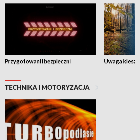
Przygotowani i bezpieczni
Uwaga kleszc
TECHNIKA I MOTORYZACJA