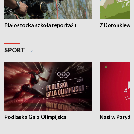
Białostocka szkoła reportażu
Z Koronkiewic
SPORT
Podlaska Gala Olimpijska
Nasi w Paryżu