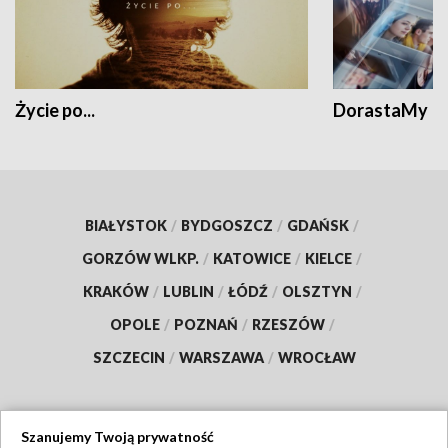
Życie po...
DorastaMy
BIAŁYSTOK
/
BYDGOSZCZ
/
GDAŃSK
/
GORZÓW WLKP.
/
KATOWICE
/
KIELCE
/
KRAKÓW
/
LUBLIN
/
ŁÓDŹ
/
OLSZTYN
/
OPOLE
/
POZNAŃ
/
RZESZÓW
/
SZCZECIN
/
WARSZAWA
/
WROCŁAW
Szanujemy Twoją prywatność