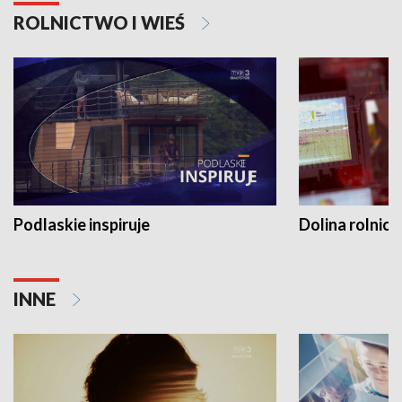
ROLNICTWO I WIEŚ
Podlaskie inspiruje
Dolina rolnicz
INNE