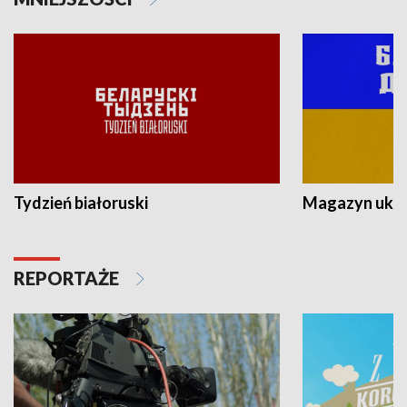
Tydzień białoruski
Magazyn ukra
REPORTAŻE