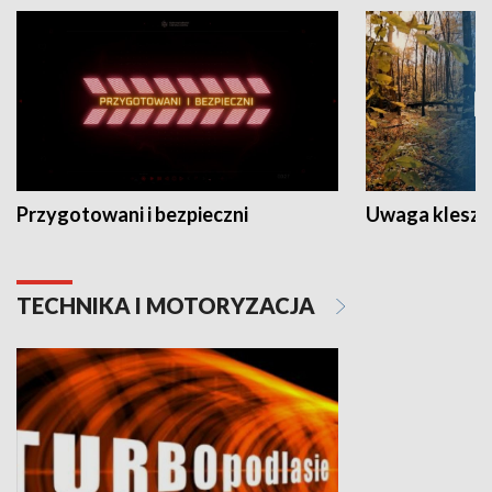
Przygotowani i bezpieczni
Uwaga kleszc
TECHNIKA I MOTORYZACJA