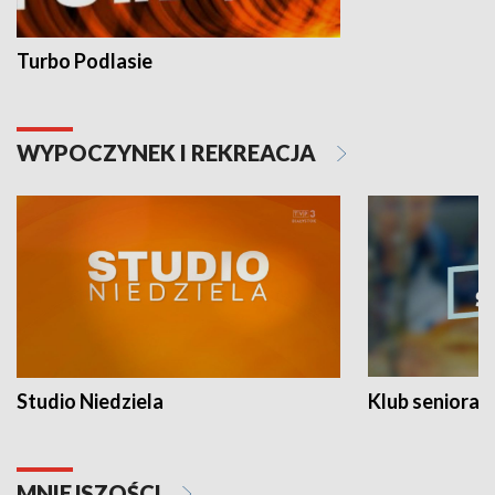
Turbo Podlasie
WYPOCZYNEK I REKREACJA
Studio Niedziela
Klub seniora
MNIEJSZOŚCI