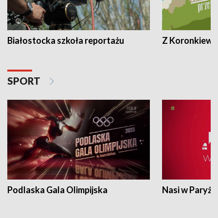
Białostocka szkoła reportażu
Z Koronkiewic
SPORT
Podlaska Gala Olimpijska
Nasi w Paryżu