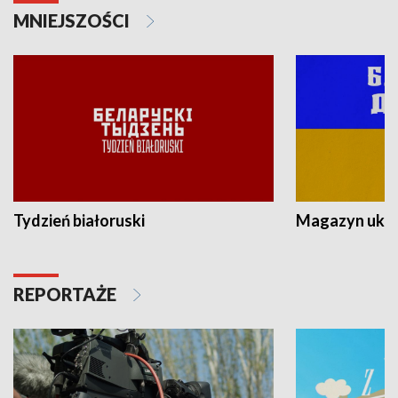
MNIEJSZOŚCI
Tydzień białoruski
Magazyn ukra
REPORTAŻE