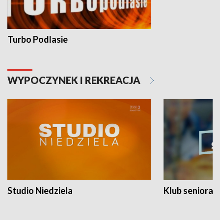
Turbo Podlasie
WYPOCZYNEK I REKREACJA
Studio Niedziela
Klub seniora