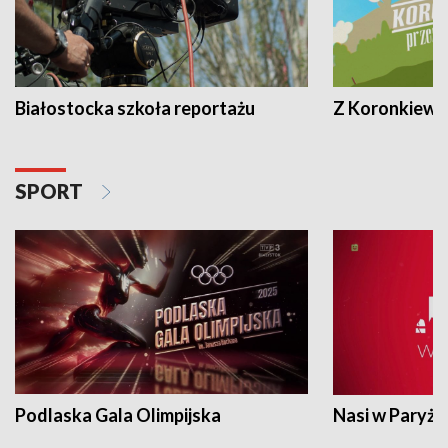
Białostocka szkoła reportażu
Z Koronkiewic
SPORT
Podlaska Gala Olimpijska
Nasi w Paryżu