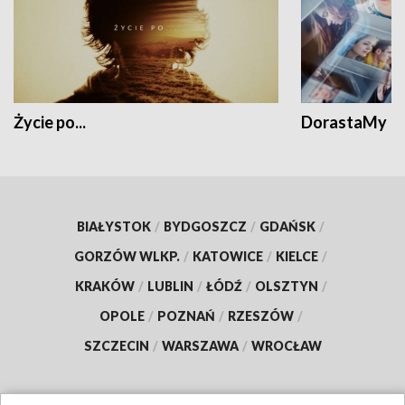
Życie po...
DorastaMy
BIAŁYSTOK
/
BYDGOSZCZ
/
GDAŃSK
/
GORZÓW WLKP.
/
KATOWICE
/
KIELCE
/
KRAKÓW
/
LUBLIN
/
ŁÓDŹ
/
OLSZTYN
/
OPOLE
/
POZNAŃ
/
RZESZÓW
/
SZCZECIN
/
WARSZAWA
/
WROCŁAW