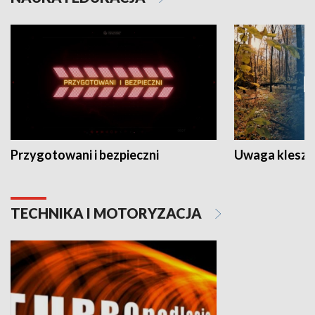
Przygotowani i bezpieczni
Uwaga kleszc
TECHNIKA I MOTORYZACJA