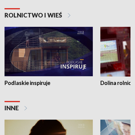
ROLNICTWO I WIEŚ
Podlaskie inspiruje
Dolina rolnicz
INNE