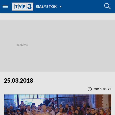
POWRÓT DO
BIAŁYSTOK
TVP REGIONY
25.03.2018
2018-03-25