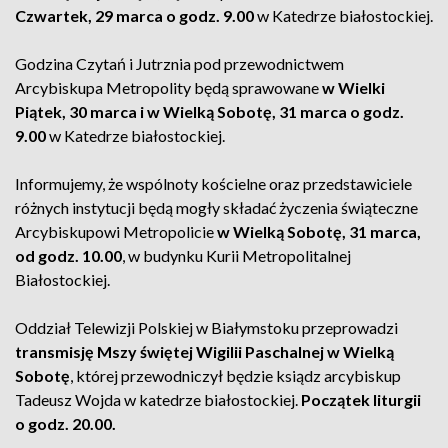
Czwartek, 29 marca o godz. 9.00
w Katedrze białostockiej.
Godzina Czytań i Jutrznia pod przewodnictwem
Arcybiskupa Metropolity będą sprawowane
w Wielki
Piątek, 30 marca i w Wielką Sobotę, 31 marca o godz.
9.00
w Katedrze białostockiej.
Informujemy, że wspólnoty kościelne oraz przedstawiciele
różnych instytucji będą mogły składać życzenia świąteczne
Arcybiskupowi Metropolicie
w Wielką Sobotę, 31 marca,
od godz. 10.00
, w budynku Kurii Metropolitalnej
Białostockiej.
Oddział Telewizji Polskiej w Białymstoku przeprowadzi
transmisję Mszy świętej Wigilii Paschalnej w Wielką
Sobotę
, której przewodniczył będzie ksiądz arcybiskup
Tadeusz Wojda w katedrze białostockiej.
Początek liturgii
o godz. 20.00.