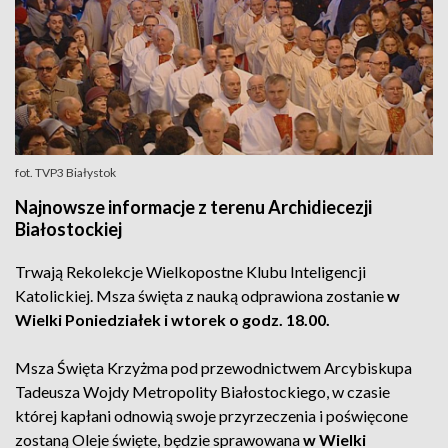
fot. TVP3 Białystok
Najnowsze informacje z terenu Archidiecezji
Białostockiej
Trwają Rekolekcje Wielkopostne Klubu Inteligencji
Katolickiej. Msza święta z nauką odprawiona zostanie
w
Wielki Poniedziałek i wtorek o godz. 18.00.
Msza Święta Krzyżma pod przewodnictwem Arcybiskupa
Tadeusza Wojdy Metropolity Białostockiego, w czasie
której kapłani odnowią swoje przyrzeczenia i poświęcone
zostaną Oleje święte, będzie sprawowana
w Wielki