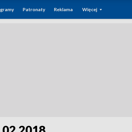
ogramy
Patronaty
Reklama
Więcej
5.02.2018