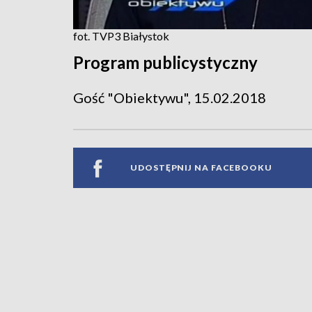
fot. TVP3 Białystok
Program publicystyczny
Gość "Obiektywu", 15.02.2018
UDOSTĘPNIJ NA FACEBOOKU