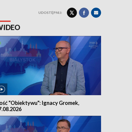
UDOSTĘPNIJ:
WIDEO
ość "Obiektywu": Ignacy Gromek,
7.08.2026