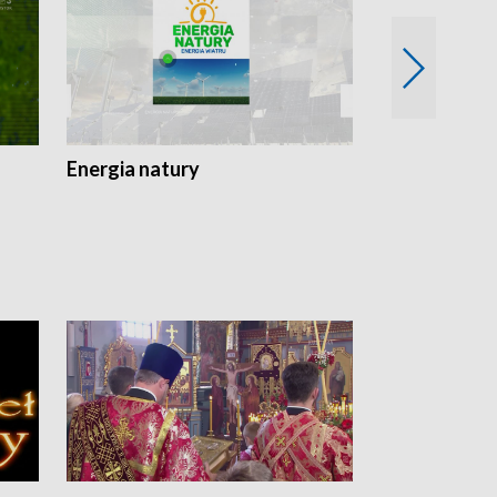
Energia natury
Ogród i nie t