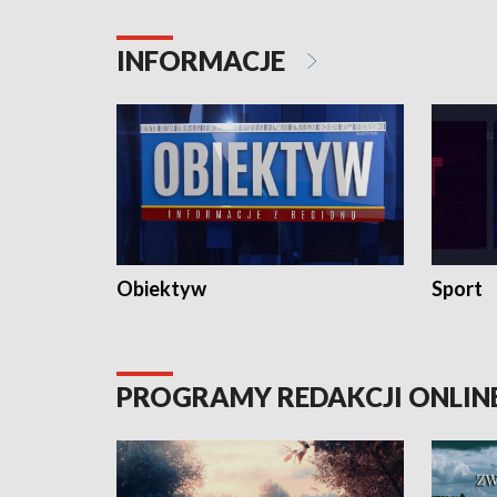
konserwa
INFORMACJE
Obiektyw
Sport
PROGRAMY REDAKCJI ONLIN