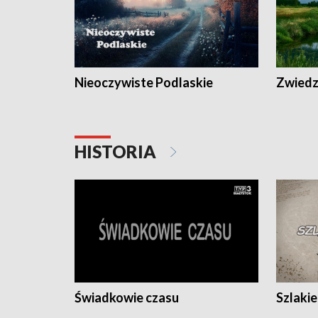
Nieoczywiste Podlaskie
Zwiedza
HISTORIA
Świadkowie czasu
Szlaki