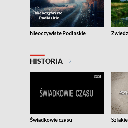
Nieoczywiste Podlaskie
Zwiedza
HISTORIA
Świadkowie czasu
Szlaki