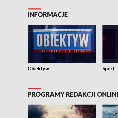
konserwatorskie.
Pokrzywd
INFORMACJE
Obiektyw
Sport
PROGRAMY REDAKCJI ONLIN