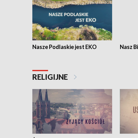
Nasze Podlaskie jest EKO
Nasz B
RELIGIJNE