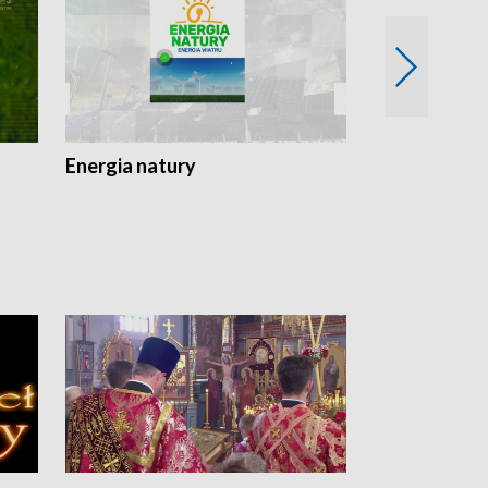
Energia natury
Ogród i nie t