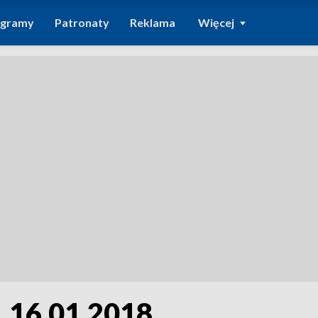
ogramy
Patronaty
Reklama
Więcej
, 16.01.2018