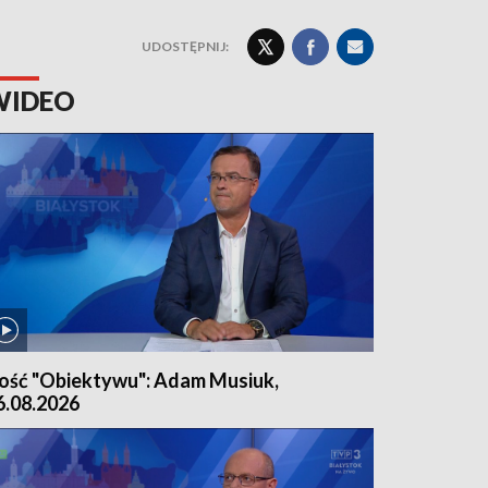
UDOSTĘPNIJ:
WIDEO
ość "Obiektywu": Adam Musiuk,
6.08.2026