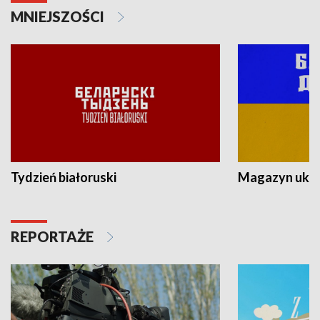
MNIEJSZOŚCI
Tydzień białoruski
Magazyn ukra
REPORTAŻE