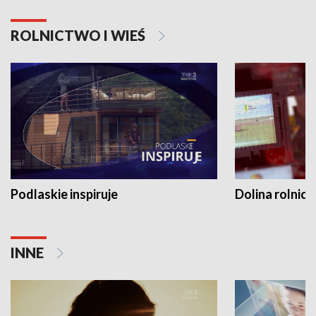
ROLNICTWO I WIEŚ
Podlaskie inspiruje
Dolina rolnicz
INNE