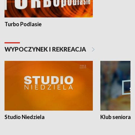
Turbo Podlasie
WYPOCZYNEK I REKREACJA
Studio Niedziela
Klub seniora