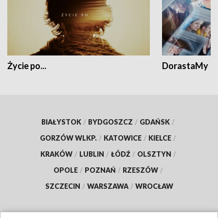
Życie po...
DorastaMy
BIAŁYSTOK
/
BYDGOSZCZ
/
GDAŃSK
/
GORZÓW WLKP.
/
KATOWICE
/
KIELCE
/
KRAKÓW
/
LUBLIN
/
ŁÓDŹ
/
OLSZTYN
/
OPOLE
/
POZNAŃ
/
RZESZÓW
/
SZCZECIN
/
WARSZAWA
/
WROCŁAW