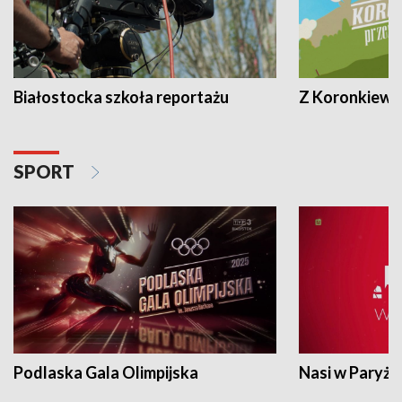
Białostocka szkoła reportażu
Z Koronkiewic
SPORT
Podlaska Gala Olimpijska
Nasi w Paryżu