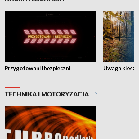
Przygotowani i bezpieczni
Uwaga kleszc
TECHNIKA I MOTORYZACJA