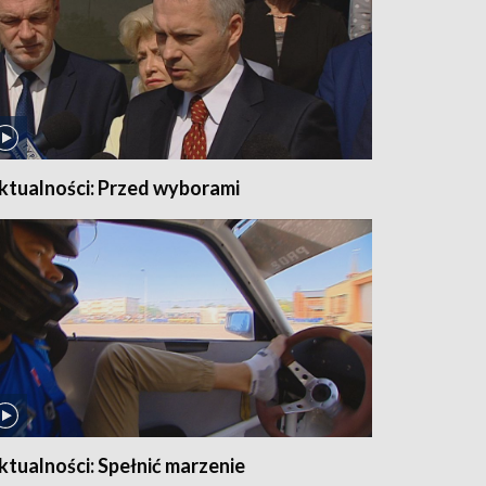
ktualności: Przed wyborami
ktualności: Spełnić marzenie