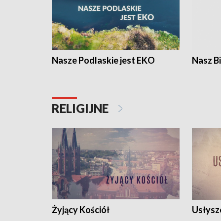
Nasze Podlaskie jest EKO
Nasz B
RELIGIJNE
Żyjący Kościół
Usłysz