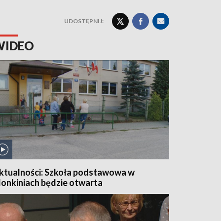
UDOSTĘPNIJ:
WIDEO
ktualności: Szkoła podstawowa w
onkiniach będzie otwarta