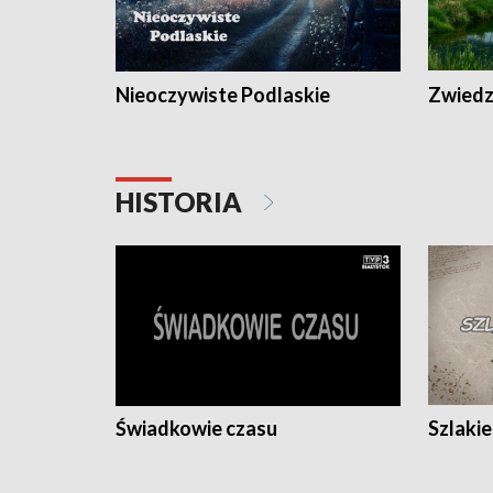
Nieoczywiste Podlaskie
Zwiedza
HISTORIA
Świadkowie czasu
Szlaki