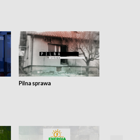
Pilna sprawa