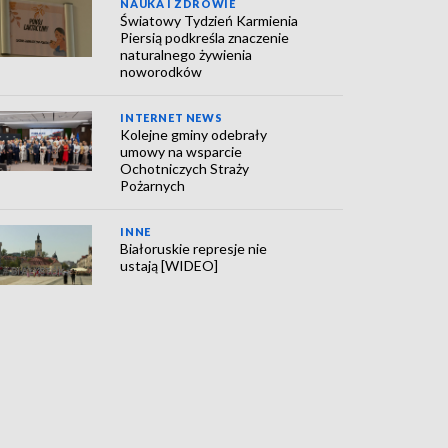
NAUKA I ZDROWIE
Światowy Tydzień Karmienia
Piersią podkreśla znaczenie
naturalnego żywienia
noworodków
INTERNET NEWS
Kolejne gminy odebrały
umowy na wsparcie
Ochotniczych Straży
Pożarnych
INNE
Białoruskie represje nie
ustają [WIDEO]