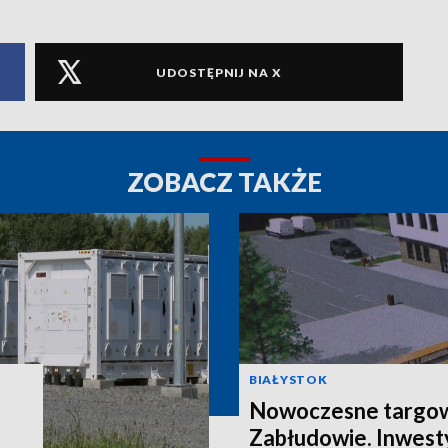
UDOSTĘPNIJ NA X
ZOBACZ TAKŻE
BIAŁYSTOK
Nowoczesne targow
Zabłudowie. Inwesty