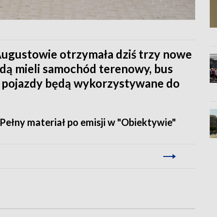
Augustowie otrzymała dziś trzy nowe
dą mieli samochód terenowy, bus
 pojazdy będą wykorzystywane do
 Pełny materiał po emisji w "Obiektywie"