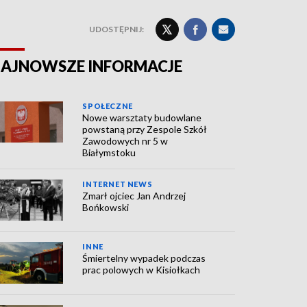
UDOSTĘPNIJ:
AJNOWSZE INFORMACJE
SPOŁECZNE
Nowe warsztaty budowlane
powstaną przy Zespole Szkół
Zawodowych nr 5 w
Białymstoku
INTERNET NEWS
Zmarł ojciec Jan Andrzej
Bońkowski
INNE
Śmiertelny wypadek podczas
prac polowych w Kisiołkach