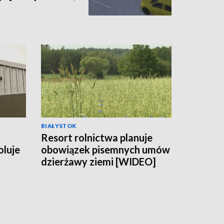
BIAŁYSTOK
Resort rolnictwa planuje
oluje
obowiązek pisemnych umów
dzierżawy ziemi [WIDEO]