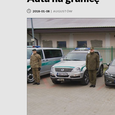
2018-01-08
|
AUGUSTÓW