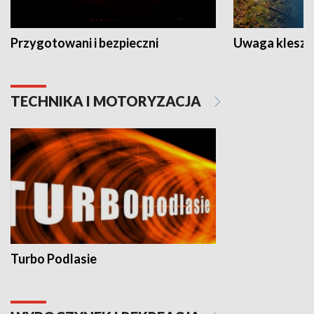
Przygotowani i bezpieczni
Uwaga kleszc
TECHNIKA I MOTORYZACJA
Turbo Podlasie