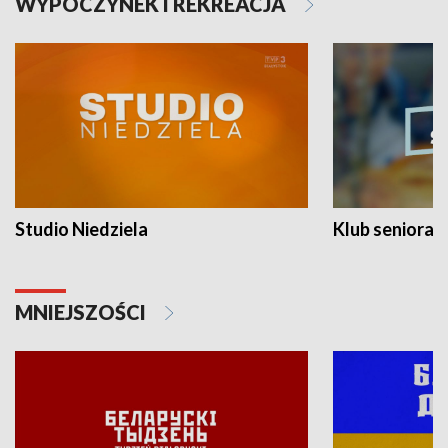
WYPOCZYNEK I REKREACJA
Studio Niedziela
Klub seniora
MNIEJSZOŚCI