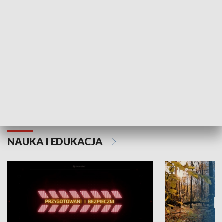
Grajmy Swoje
Białostocki Te
NAUKA I EDUKACJA