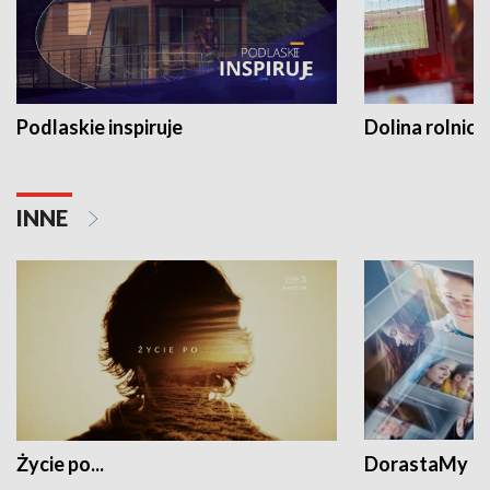
Podlaskie inspiruje
Dolina rolnicz
INNE
Życie po...
DorastaMy