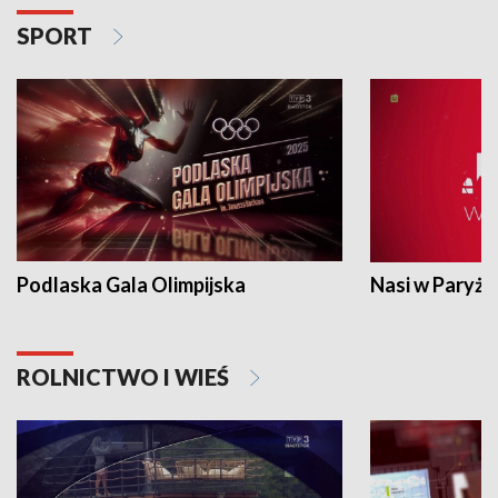
SPORT
Podlaska Gala Olimpijska
Nasi w Paryżu
ROLNICTWO I WIEŚ