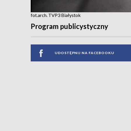
fot.arch. TVP3 Białystok
Program publicystyczny
UDOSTĘPNIJ NA FACEBOOKU