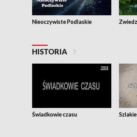
Nieoczywiste Podlaskie
Zwiedza
HISTORIA
Świadkowie czasu
Szlaki