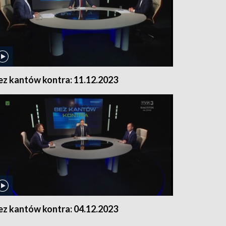
ez kantów kontra: 11.12.2023
ez kantów kontra: 04.12.2023