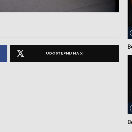
B
UDOSTĘPNIJ NA X
B