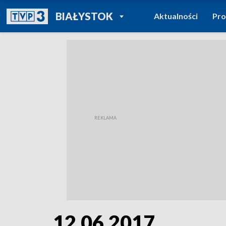
POWRÓT DO
BIAŁYSTOK
Aktualności
Pr
TVP REGIONY
12.06.2017