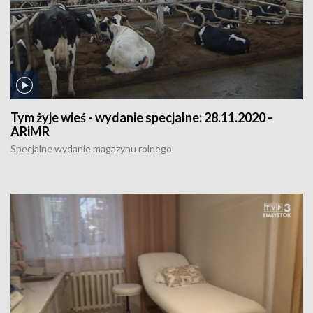
Tym żyje wieś - wydanie specjalne:
28.11.2020 -
ARiMR
Specjalne wydanie magazynu rolnego